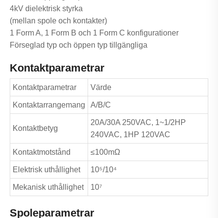
4kV dielektrisk styrka
(mellan spole och kontakter)
1 Form A, 1 Form B och 1 Form C konfigurationer
Förseglad typ och öppen typ tillgängliga
Kontaktparametrar
Kontaktparametrar
Värde
Kontaktarrangemang
A/B/C
20A/30A 250VAC, 1~1/2HP
Kontaktbetyg
240VAC, 1HP 120VAC
Kontaktmotstånd
≤100mΩ
Elektrisk uthållighet
10⁵/10⁴
Mekanisk uthållighet
10⁷
Spoleparametrar