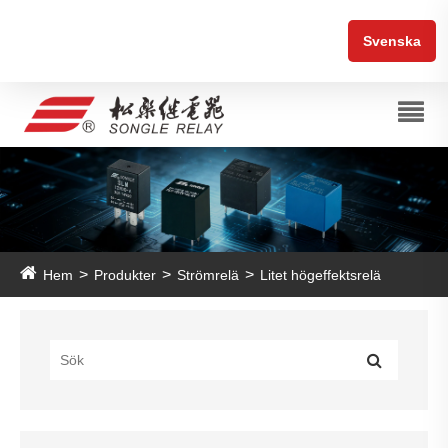
Svenska
Hem
Produkter
Strömrelä
Litet högeffektsrelä