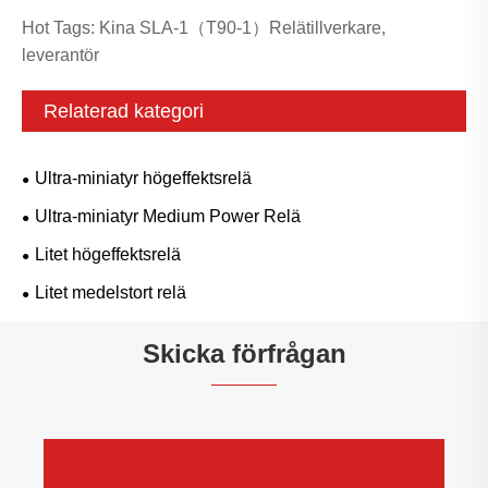
Hot Tags: Kina SLA-1（T90-1）Relätillverkare,
leverantör
Relaterad kategori
Ultra-miniatyr högeffektsrelä
Ultra-miniatyr Medium Power Relä
Litet högeffektsrelä
Litet medelstort relä
Skicka förfrågan