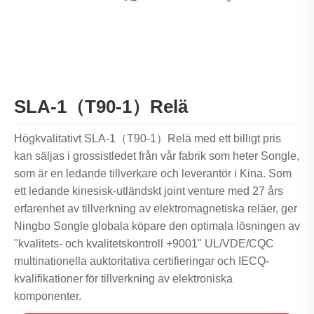
SLA-1（T90-1）Relä
Högkvalitativt SLA-1（T90-1）Relä med ett billigt pris
kan säljas i grossistledet från vår fabrik som heter Songle,
som är en ledande tillverkare och leverantör i Kina. Som
ett ledande kinesisk-utländskt joint venture med 27 års
erfarenhet av tillverkning av elektromagnetiska reläer, ger
Ningbo Songle globala köpare den optimala lösningen av
"kvalitets- och kvalitetskontroll +9001" UL/VDE/CQC
multinationella auktoritativa certifieringar och IECQ-
kvalifikationer för tillverkning av elektroniska
komponenter.