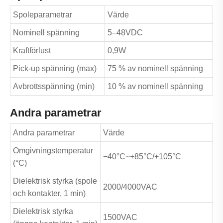
Spoleparametrar
Värde
Nominell spänning
5–48VDC
Kraftförlust
0,9W
Pick-up spänning (max)
75 % av nominell spänning
Avbrottsspänning (min)
10 % av nominell spänning
Andra parametrar
Andra parametrar
Värde
Omgivningstemperatur
−40°C~+85°C/+105°C
(°C)
Dielektrisk styrka (spole
2000/4000VAC
och kontakter, 1 min)
Dielektrisk styrka
1500VAC