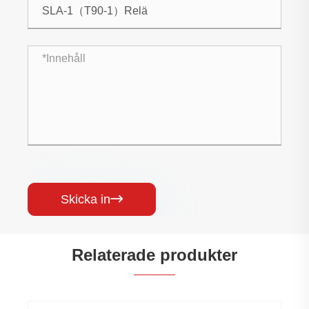
Skicka in

Relaterade produkter